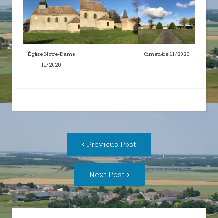
Église Notre-Dame
Cimetière 11/2020
11/2020
Post
Previous
Previous Post
navigation
post:
Next
Next Post
Post: